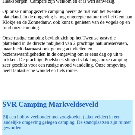
Haaksbergen. Campers zijn welkom en er is wifi aanwezig.
Op onze ruimopgezette camping heerst de rust van het twentse
platteland. In de omgeving is nog ongerepte natuur met het Gentiaan
Klokje en de Zonnedauw. ook kunt u genieten van de vogels op en
rond onze camping.
Onze rustige camping bevindt zich op het Twentse gastvrije
platteland in de directe nabijheid van 2 prachtige natuurreservaten,
maar biedt daarnaast ook genoeg activiteiten en
bezienswaardigeheden in de omgeving om er eens dag op uit te
trekken. De prachtige Poelsbeek slingert vlak langs onze camping
zeer geschikt voor een rustige avond wandeling. Onze omgeving
heeft fantastische wandel en fiets routes.
SVR Camping Markveldseveld
Bij een hobby veehouder met zoogkoeien (lakenvelder) in een
landelijke omgeving gelegen camping. De standplaatsen zijn ruimer
geworden.