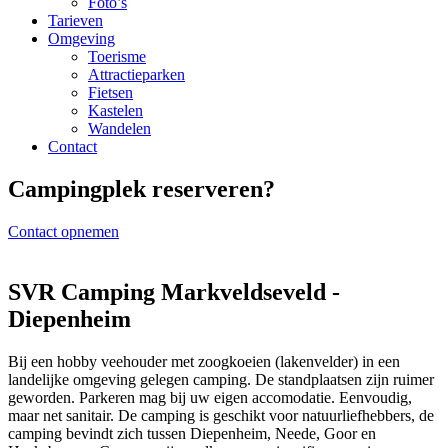
Foto’s
Tarieven
Omgeving
Toerisme
Attractieparken
Fietsen
Kastelen
Wandelen
Contact
Campingplek reserveren?
Contact opnemen
SVR Camping Markveldseveld -
Diepenheim
Bij een hobby veehouder met zoogkoeien (lakenvelder) in een
landelijke omgeving gelegen camping. De standplaatsen zijn ruimer
geworden. Parkeren mag bij uw eigen accomodatie. Eenvoudig,
maar net sanitair. De camping is geschikt voor natuurliefhebbers, de
camping bevindt zich tussen Diepenheim, Neede, Goor en